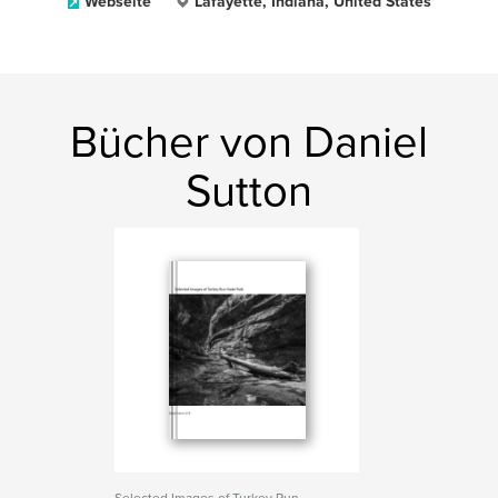
Webseite
Lafayette, Indiana, United States
Bücher von Daniel
Sutton