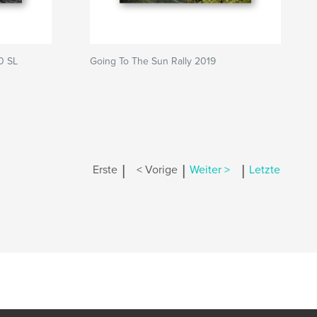
0 SL
Going To The Sun Rally 2019
|
|
|
Erste
< Vorige
Weiter >
Letzte