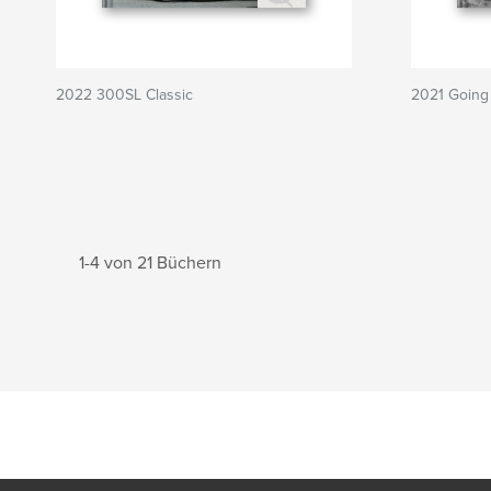
2022 300SL Classic
2021 Going 
1-4 von 21 Büchern