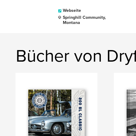
Webseite
Springhill Community,
Montana
Bücher von Dryf