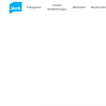
Unsere
Kategorien
Bestseller
Neuersche
Empfehlungen