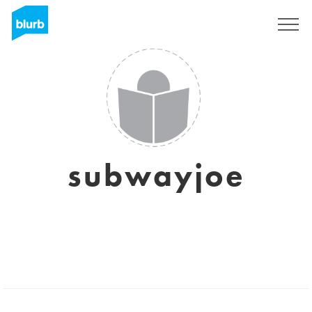
Registrieren
subwayjoe