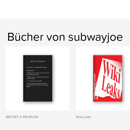
Bücher von subwayjoe
REPORT A PROBLEM
WikiLeaks