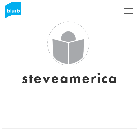
Registrieren
steveamerica