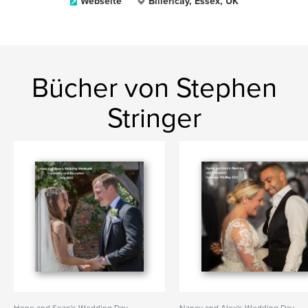
Webseite
Billericay, Essex, UK
Bücher von Stephen
Stringer