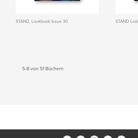
STAND, Lookbook Issue 30
STAND Look
5-8 von 51 Büchern