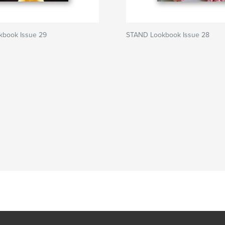
book Issue 29
STAND Lookbook Issue 28