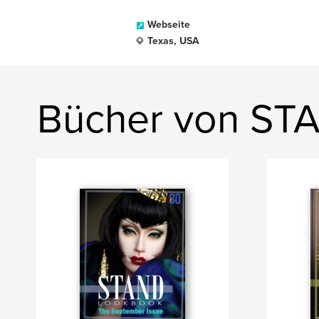
Webseite
Texas, USA
Bücher von ST