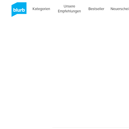
Unsere
Kategorien
Bestseller
Neuersche
Empfehlungen