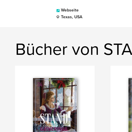
Webseite
Texas, USA
Bücher von ST