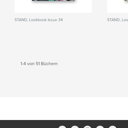
STAND, Lookbook Issue 34
STAND, Loo
1-4 von 51 Büchern