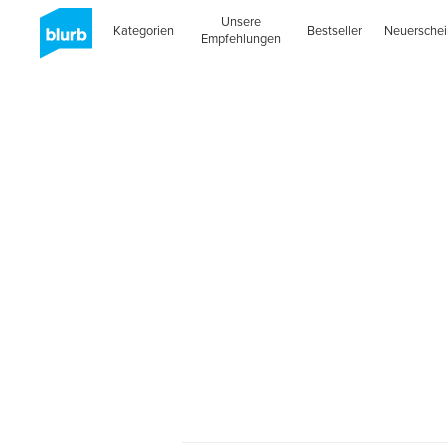
Unsere
Kategorien
Bestseller
Neuersche
Empfehlungen