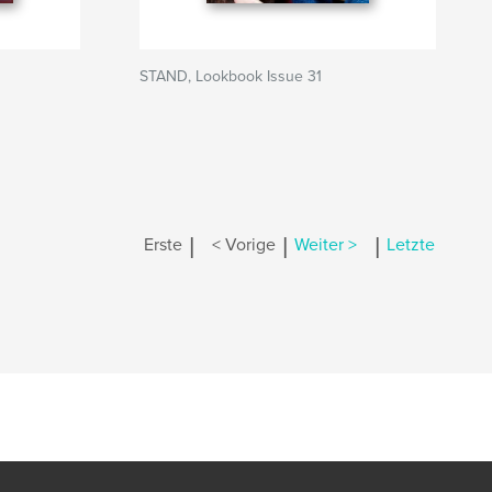
STAND, Lookbook Issue 31
|
|
|
Erste
< Vorige
Weiter >
Letzte