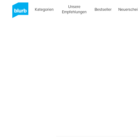
Unsere
Kategorien
Bestseller
Neuersche
Empfehlungen