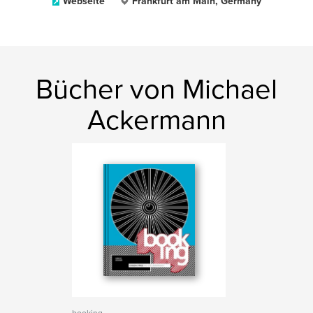
Webseite
Frankfurt am Main, Germany
Bücher von Michael
Ackermann