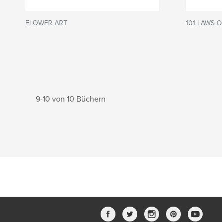
FLOWER ART
101 LAWS O
9-10 von 10 Büchern