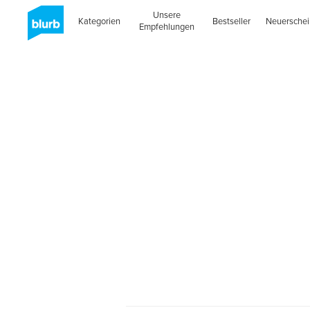
Unsere
Kategorien
Bestseller
Neuersche
Empfehlungen