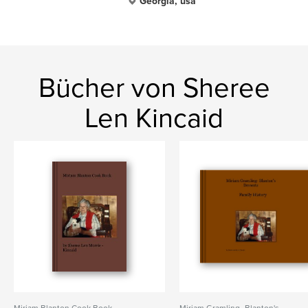
Georgia, usa
Bücher von Sheree
Len Kincaid