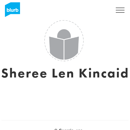
Registrieren
Sheree Len Kincaid