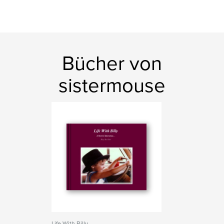
Bücher von
sistermouse
Life With Billy