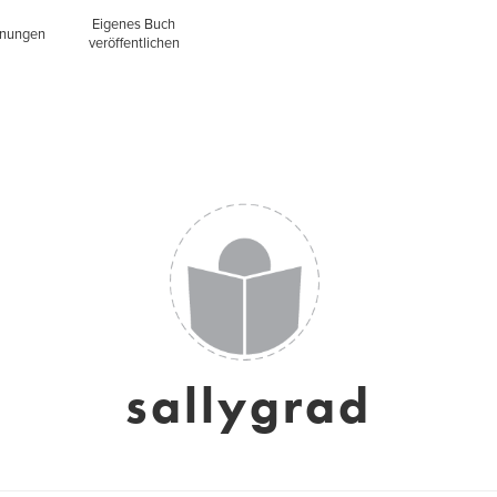
Eigenes Buch
inungen
veröffentlichen
sallygrad