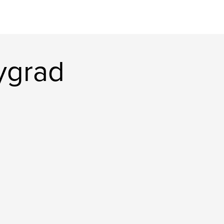
ygrad