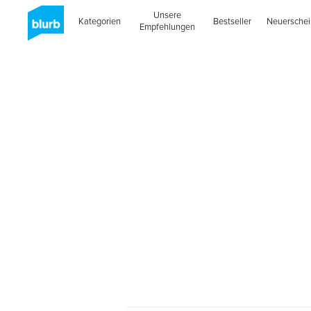
Unsere
Kategorien
Bestseller
Neuersche
Empfehlungen