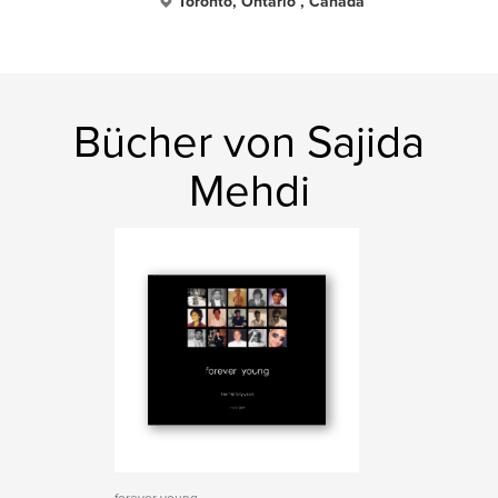
Toronto, Ontario , Canada
Bücher von Sajida
Mehdi