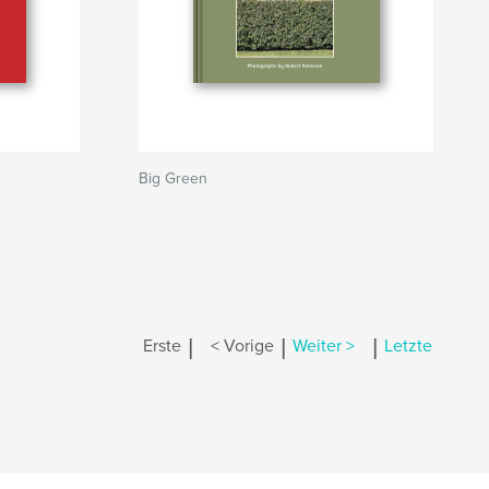
Big Green
|
|
|
Erste
< Vorige
Weiter >
Letzte