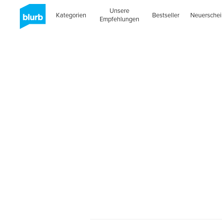
Unsere
Kategorien
Bestseller
Neuersche
Empfehlungen