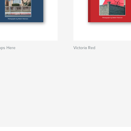
ops Here
Victoria Red