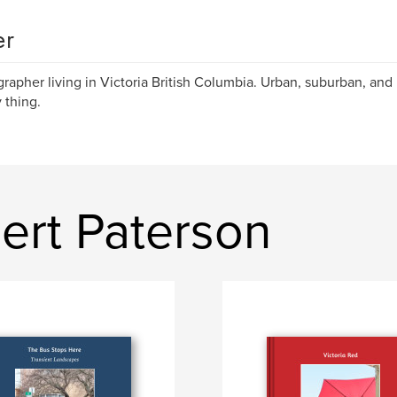
er
rapher living in Victoria British Columbia. Urban, suburban, and
 thing.
ert Paterson