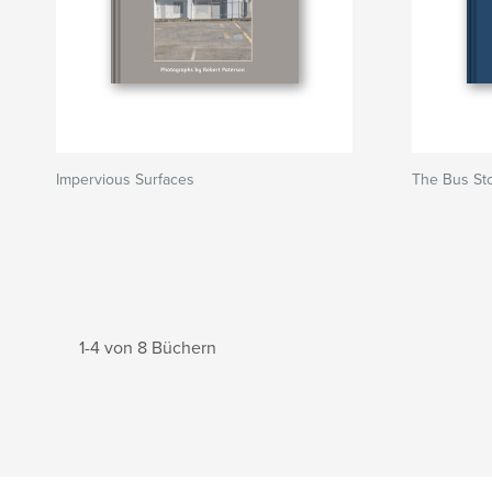
Impervious Surfaces
The Bus St
1-4 von 8 Büchern