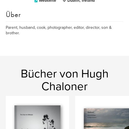
Webseite
Dublin, Ireland
Über
Parent, husband, cook, photographer, editor, director, son &
brother.
Bücher von Hugh
Chaloner