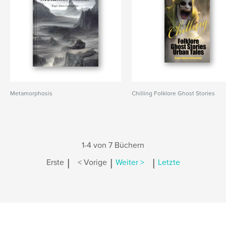
Metamorphosis
Chilling Folklore Ghost Stories
1-4 von 7 Büchern
|
|
|
Erste
< Vorige
Weiter >
Letzte