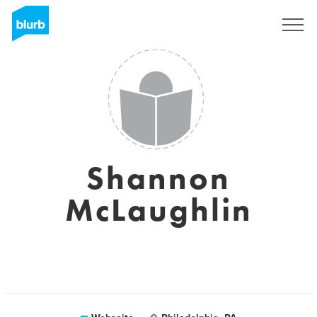
Registrieren
Shannon
McLaughlin