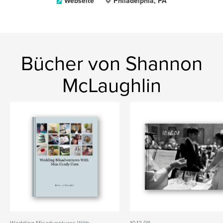
Webseite
Philadelphia, PA
Bücher von Shannon
McLaughlin