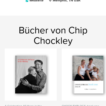
Webseite
Memphis, TN USA
Bücher von Chip
Chockley