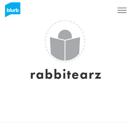
Registrieren
rabbitearz