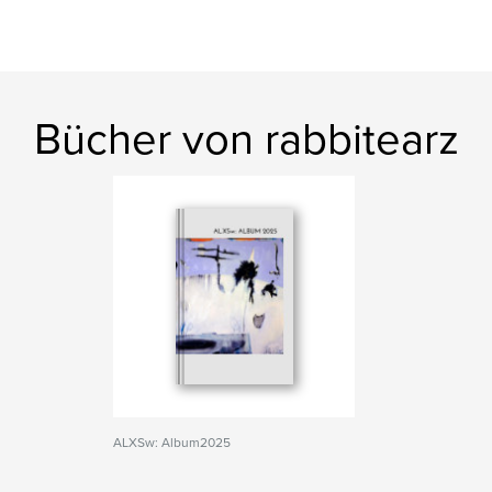
Bücher von rabbitearz
ALXSw: Album2025