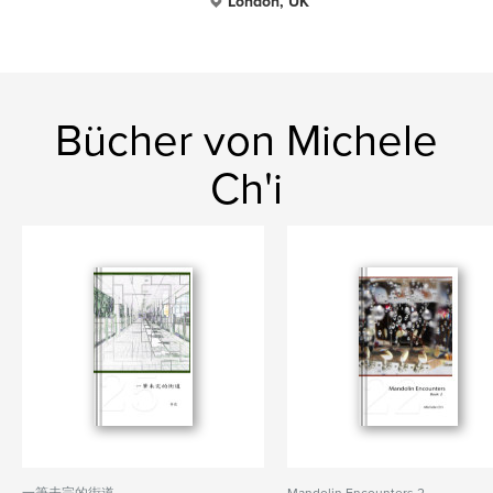
London, UK
Bücher von Michele
Ch'i