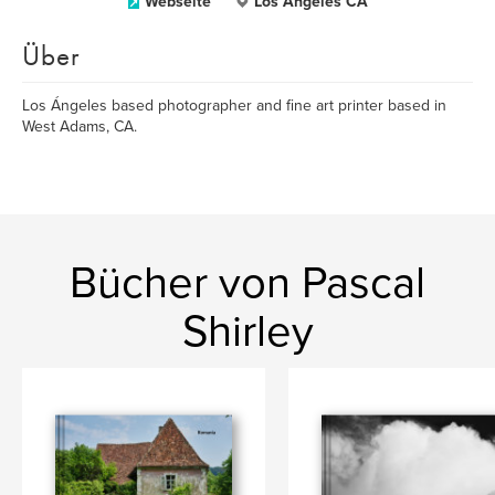
Webseite
Los Ángeles CA
Über
Los Ángeles based photographer and fine art printer based in
West Adams, CA.
Bücher von Pascal
Shirley