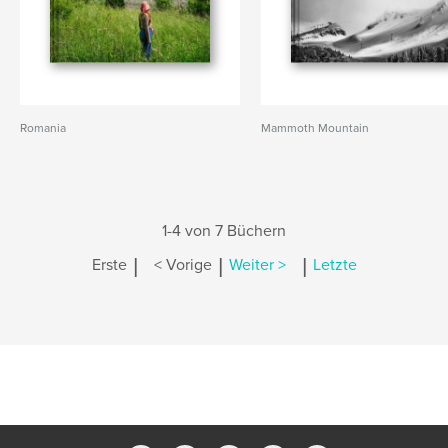
Romania
Mammoth Mountain
1-4 von 7 Büchern
|
|
|
Erste
< Vorige
Weiter >
Letzte