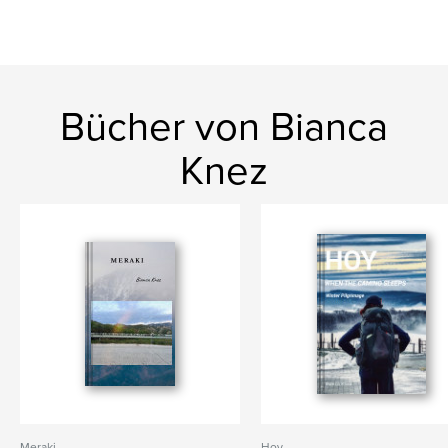
Bücher von Bianca
Knez
Meraki
Hoy