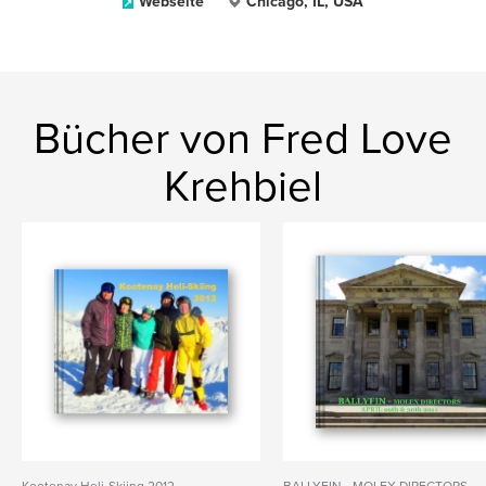
Webseite
Chicago, IL, USA
Bücher von Fred Love
Krehbiel