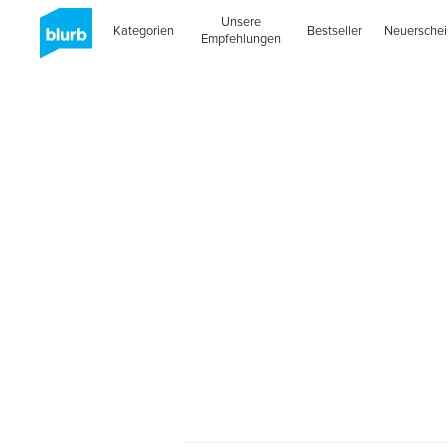
Unsere
Kategorien
Bestseller
Neuersche
Empfehlungen