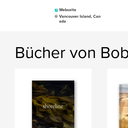
Webseite
Vancouver Island, Can
ada
Bücher von Bo