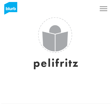
Registrieren
pelifritz