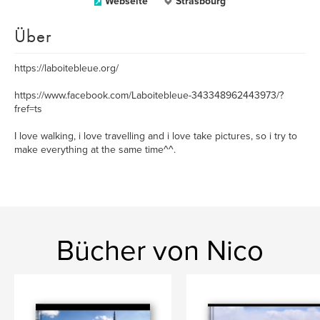
Webseite
Strasbourg
Über
https://laboitebleue.org/
https://www.facebook.com/Laboitebleue-343348962443973/?
fref=ts
I love walking, i love travelling and i love take pictures, so i try to
make everything at the same time^^.
Bücher von Nico