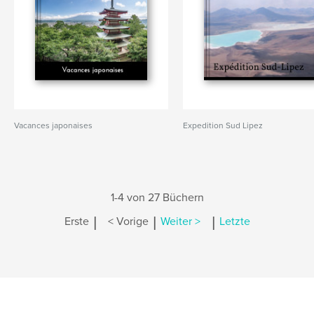
Vacances japonaises
Expedition Sud Lipez
1-4 von 27 Büchern
|
|
|
Erste
< Vorige
Weiter >
Letzte