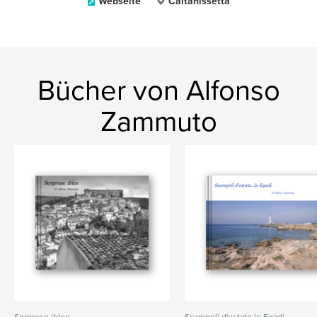
Webseite
Caltanissetta
Bücher von Alfonso
Zammuto