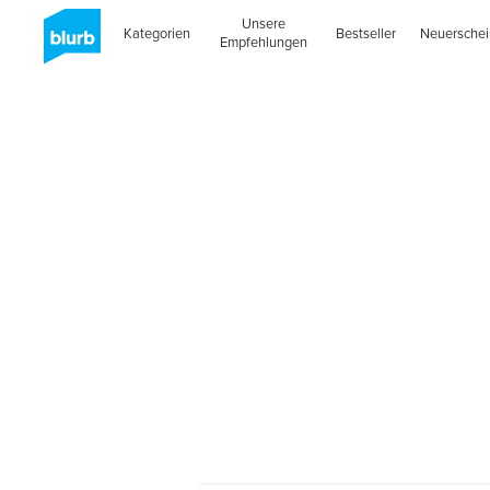
Unsere
Kategorien
Bestseller
Neuersche
Empfehlungen