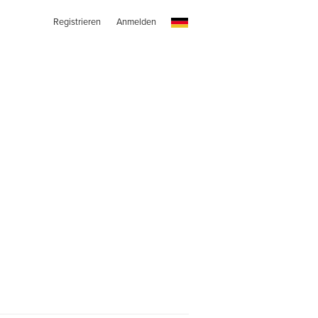
Registrieren
Anmelden