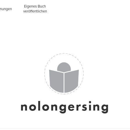
Eigenes Buch
inungen
veröffentlichen
nolongersing