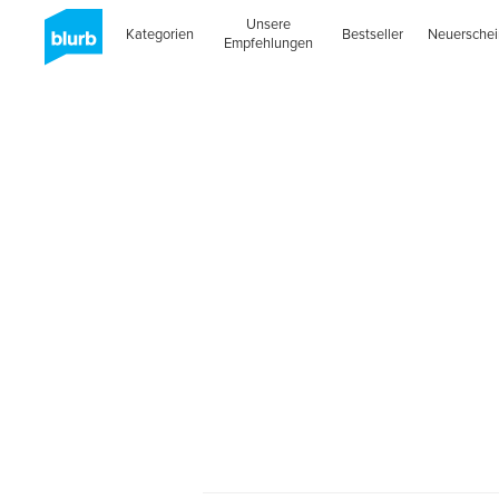
Unsere
Kategorien
Bestseller
Neuersche
Empfehlungen