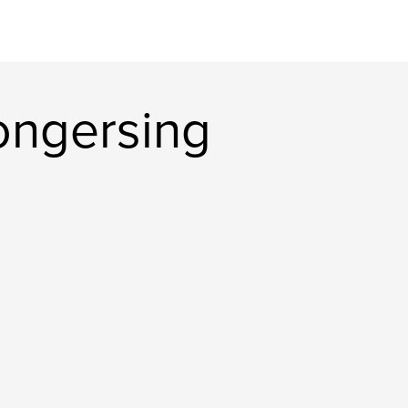
ongersing