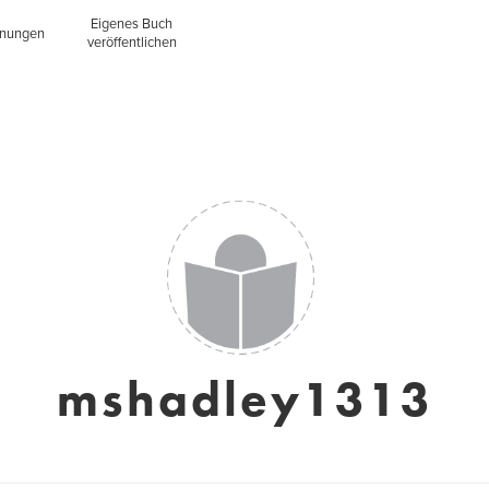
Eigenes Buch
inungen
veröffentlichen
mshadley1313