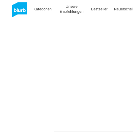
Unsere
Kategorien
Bestseller
Neuersche
Empfehlungen