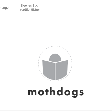
Eigenes Buch
inungen
veröffentlichen
mothdogs