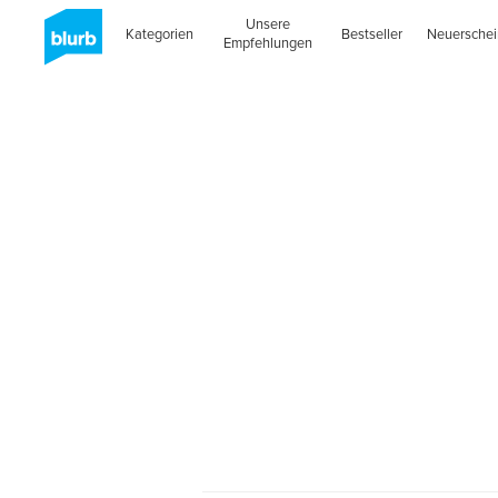
Unsere
Kategorien
Bestseller
Neuersche
Empfehlungen