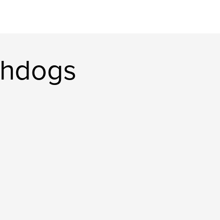
thdogs