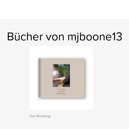
Bücher von mjboone13
Our Wedding