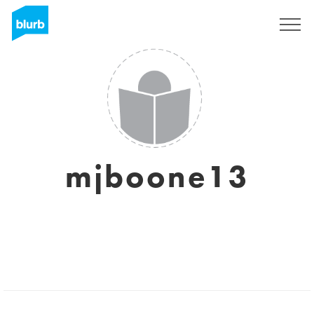
Registrieren
mjboone13