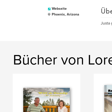
Üb
Webseite
Phoenix, Arizona
Justa 
Bücher von Lor