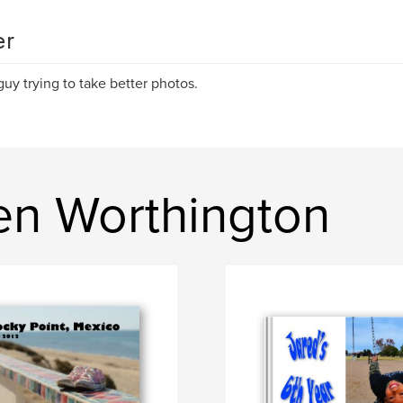
er
guy trying to take better photos.
en Worthington