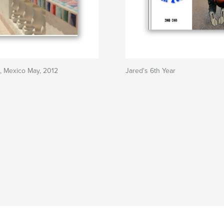
, Mexico May, 2012
Jared's 6th Year