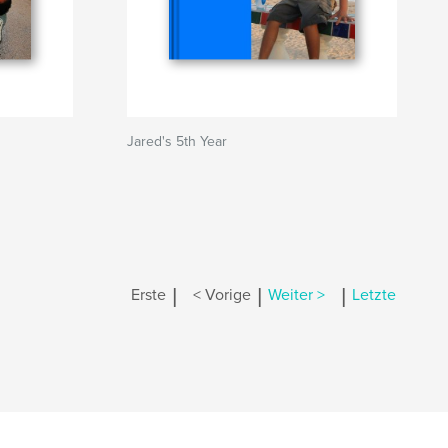
Jared's 5th Year
|
|
|
Erste
< Vorige
Weiter >
Letzte