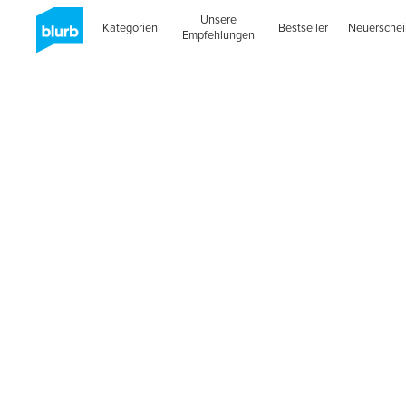
Unsere
Kategorien
Bestseller
Neuersche
Empfehlungen