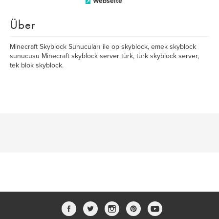
Webseite
Über
Minecraft Skyblock Sunucuları ile op skyblock, emek skyblock
sunucusu Minecraft skyblock server türk, türk skyblock server,
tek blok skyblock.