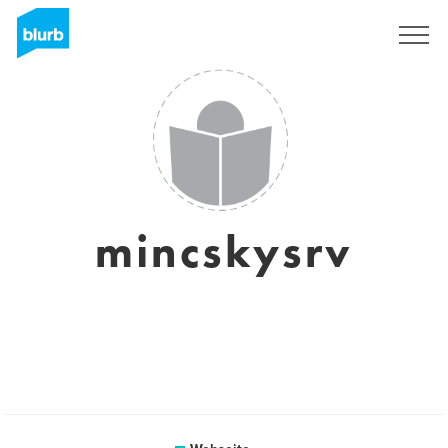
Registrieren
mincskysrv