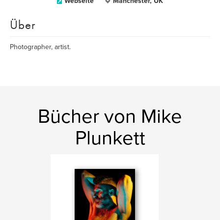
Webseite
Manchester, UK
Über
Photographer, artist.
Bücher von Mike
Plunkett