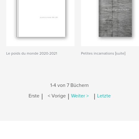
Le poids du monde 2020-2021
Petites incarnations [suite]
1-4 von 7 Büchern
|
|
|
Erste
< Vorige
Weiter >
Letzte