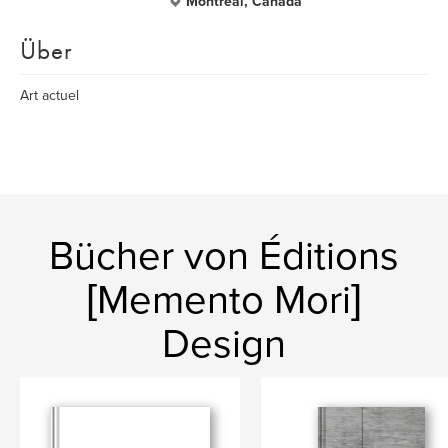
Montreal, Canada
Über
Art actuel
Bücher von Éditions
[Memento Mori]
Design