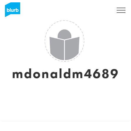
Registrieren
mdonaldm4689