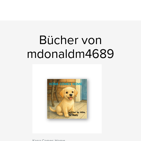
Bücher von
mdonaldm4689
Kona Comes Home