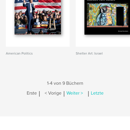
American Politics
Shelter Art: Israel
1-4 von 9 Büchern
|
|
|
Erste
< Vorige
Weiter >
Letzte