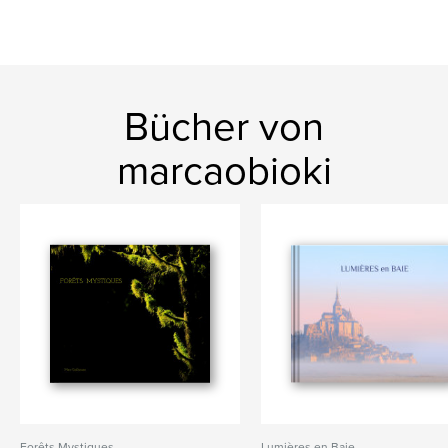
Bücher von
marcaobioki
Forêts Mystiques
Lumières en Baie