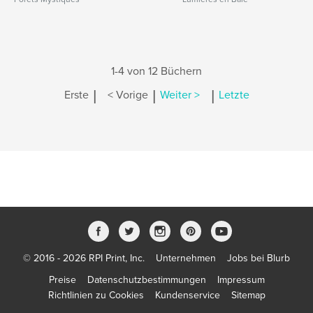
1-4 von 12 Büchern
|
|
|
Erste
< Vorige
Weiter >
Letzte
© 2016 - 2026 RPI Print, Inc.
Unternehmen
Jobs bei Blurb
Preise
Datenschutzbestimmungen
Impressum
Richtlinien zu Cookies
Kundenservice
Sitemap