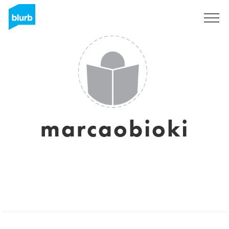
Registrieren
marcaobioki