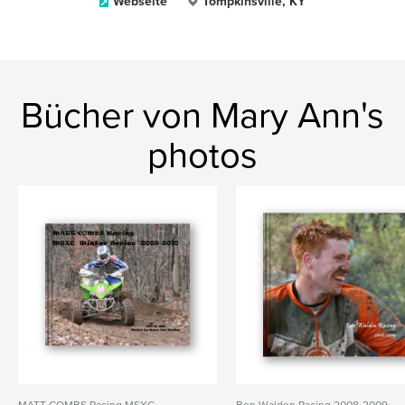
Webseite
Tompkinsville, KY
Bücher von Mary Ann's
photos