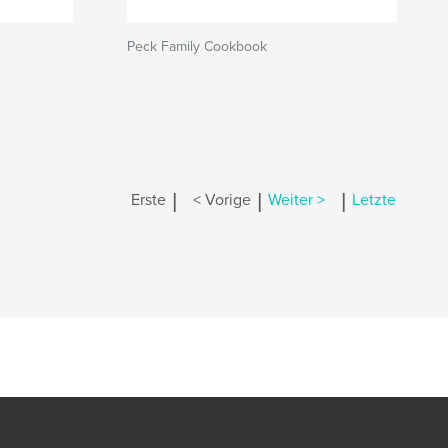
Peck Family Cookbook
|
|
|
Erste
< Vorige
Weiter >
Letzte