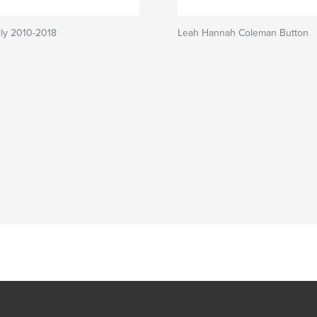
ily 2010-2018
Leah Hannah Coleman Button