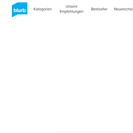
Unsere
Kategorien
Bestseller
Neuersche
Empfehlungen