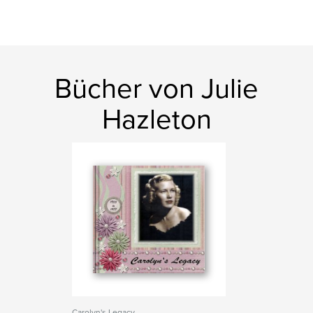
Bücher von Julie
Hazleton
Carolyn's Legacy