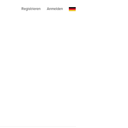
Registrieren
Anmelden