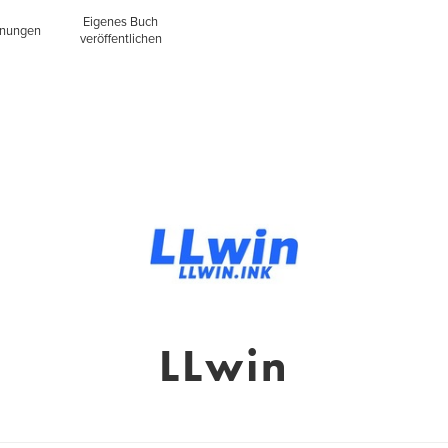
Eigenes Buch
inungen
veröffentlichen
LLwin