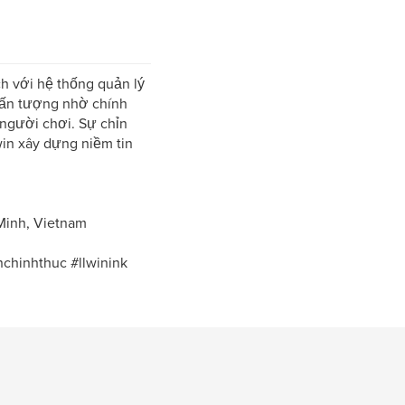
h với hệ thống quản lý
 ấn tượng nhờ chính
 người chơi. Sự chỉn
win xây dựng niềm tin
 Minh, Vietnam
nchinhthuc #llwinink