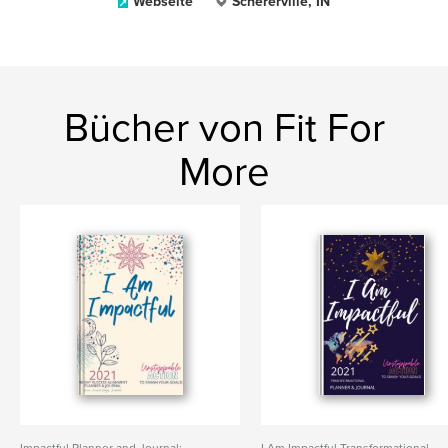
Webseite
Schererville, IN
Bücher von Fit For
More