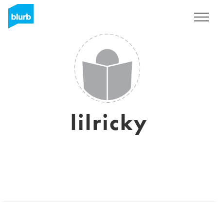
Registrieren
lilricky