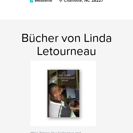
Webseite
Charlotte, NC 28227
Bücher von Linda
Letourneau