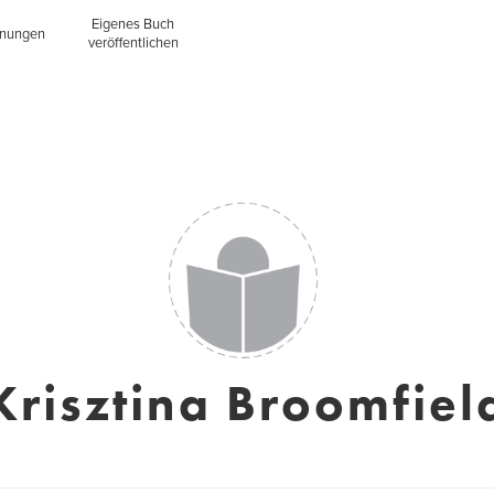
Eigenes Buch
inungen
veröffentlichen
Krisztina Broomfiel