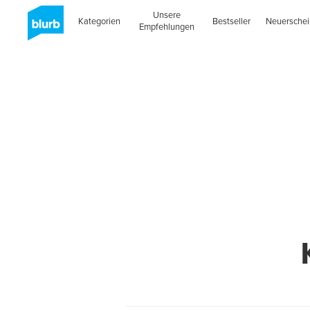
Unsere
Kategorien
Bestseller
Neuersche
Empfehlungen