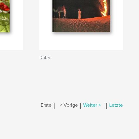
Dubai
|
|
|
Erste
< Vorige
Weiter >
Letzte