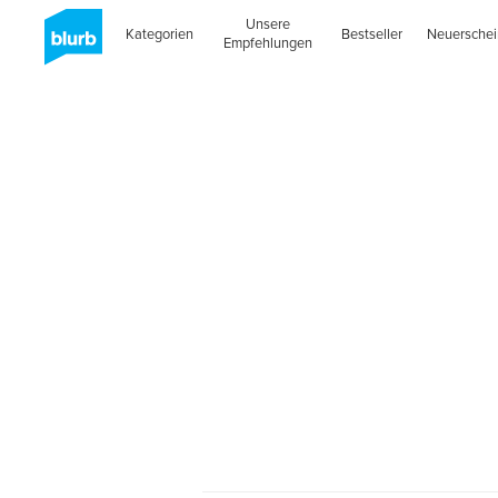
Unsere
Kategorien
Bestseller
Neuersche
Empfehlungen