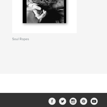
Soul Ropes