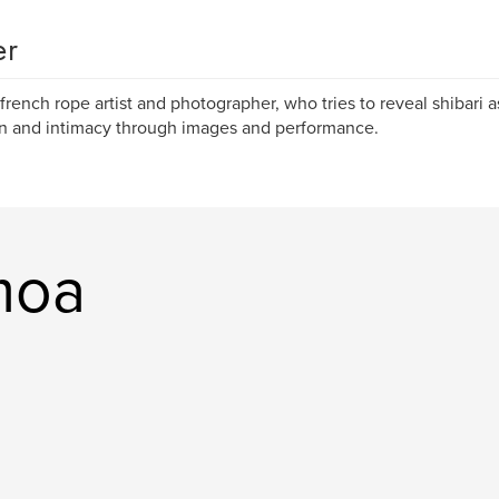
er
 french rope artist and photographer, who tries to reveal shibari 
n and intimacy through images and performance.
moa