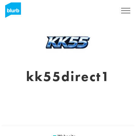
Registrieren
kk55direct1